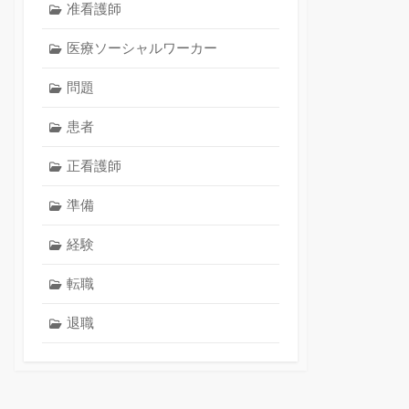
准看護師
医療ソーシャルワーカー
問題
患者
正看護師
準備
経験
転職
退職