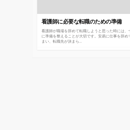
看護師に必要な転職のための準備
看護師が職場を辞めて転職しようと思った時には、
に準備を整えることが大切です。安易に仕事を辞め
まい、転職先が決まら...