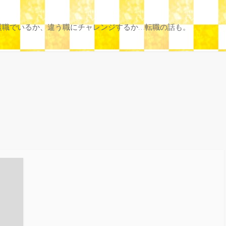
護職でいるか、違う職にチャレンジするか…転職の話も。