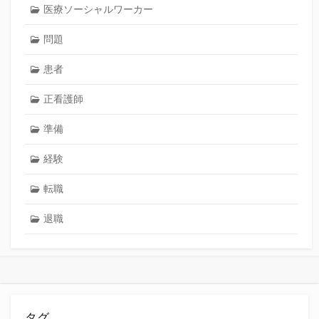
医療ソーシャルワーカー
問題
患者
正看護師
準備
経験
転職
退職
タグ