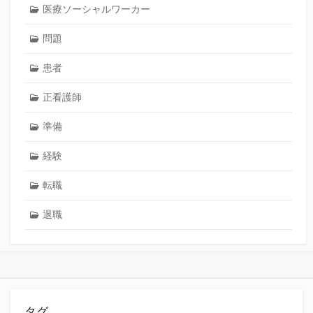
医療ソーシャルワーカー
問題
患者
正看護師
準備
経験
転職
退職
タグ