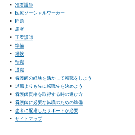
准看護師
医療ソーシャルワーカー
問題
患者
正看護師
準備
経験
転職
退職
看護師の経験を活かして転職をしよう
退職よりも先に転職先を決めよう
看護師資格を取得する時の選び方
看護師に必要な転職のための準備
患者に配慮したサポートが必要
サイトマップ